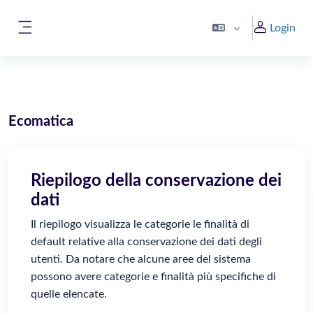
Vai al contenuto principale
Login
Pannello laterale
Ecomatica
Riepilogo della conservazione dei
dati
Il riepilogo visualizza le categorie le finalità di
default relative alla conservazione dei dati degli
utenti. Da notare che alcune aree del sistema
possono avere categorie e finalità più specifiche di
quelle elencate.