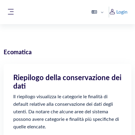
Vai al contenuto principale
Login
Pannello laterale
Ecomatica
Riepilogo della conservazione dei
dati
Il riepilogo visualizza le categorie le finalità di
default relative alla conservazione dei dati degli
utenti. Da notare che alcune aree del sistema
possono avere categorie e finalità più specifiche di
quelle elencate.